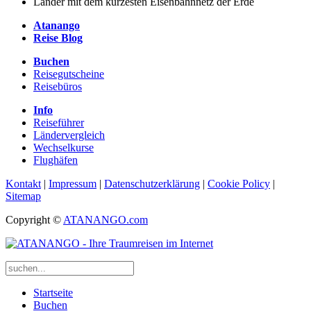
Länder mit dem kürzesten Eisenbahnnetz der Erde
Atanango
Reise Blog
Buchen
Reisegutscheine
Reisebüros
Info
Reiseführer
Ländervergleich
Wechselkurse
Flughäfen
Kontakt
|
Impressum
|
Datenschutzerklärung
|
Cookie Policy
|
Sitemap
Copyright ©
ATANANGO.com
Startseite
Buchen