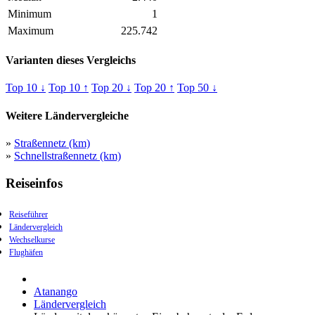
Minimum
1
Maximum
225.742
Varianten dieses Vergleichs
Top 10 ↓
Top 10 ↑
Top 20 ↓
Top 20 ↑
Top 50 ↓
Weitere Ländervergleiche
»
Straßennetz (km)
»
Schnellstraßennetz (km)
Reiseinfos
Reiseführer
Ländervergleich
Wechselkurse
Flughäfen
Atanango
Ländervergleich