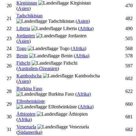
Kirgisistan
20
470
(
Asien
)
Tadschikistan
21
482
(
Asien
)
22
Liberia
(
Afrika
)
490
Jordanien
23
505
(
Asien
)
24
Togo
(
Afrika
)
568
25
Benin
(
Afrika
)
578
Fidschi
26
597
(
Australien-Ozeanien
)
Kambodscha
27
602
(
Asien
)
Burkina Faso
28
622
(
Afrika
)
Elfenbeinküste
29
660
(
Afrika
)
Äthiopien
30
681
(
Afrika
)
Venezuela
31
682
(
Südamerika
)