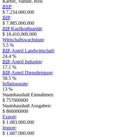
Kaffee, Vanille, Reis
BSP
:
$ 7.234.000.000
BIP
:
$ 7.985.000.000
BIP
Kaufkraftparität
:
$ 18.410.000.000
Wirtschaftswachstum
:
5.5 %
BIP
-Anteil Landwirtschaft
:
24.4 %
BIP
-Anteil Industrie
:
17.1 %
BIP
-Anteil Dienstleistung
:
58.5 %
Inflationsrate
:
13 %
Staatshaushalt Einnahmen:
$ 757000000
Staatshaushalt Ausgaben:
$ 866000000
Export
:
$ 1.083.000.000
Import
:
$ 1.687.000.000