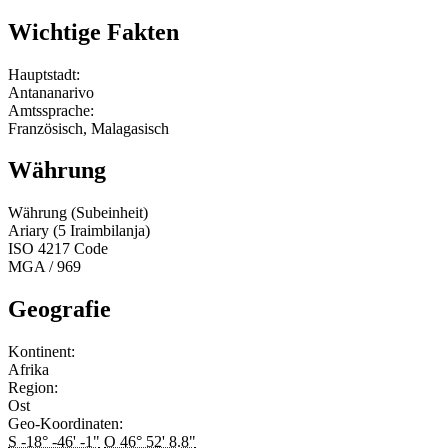
Wichtige Fakten
Hauptstadt:
Antananarivo
Amtssprache:
Französisch, Malagasisch
Währung
Währung (Subeinheit)
Ariary (5 Iraimbilanja)
ISO 4217 Code
MGA / 969
Geografie
Kontinent:
Afrika
Region:
Ost
Geo-Koordinaten:
S -18° -46' -1"
O 46° 52' 8.8"