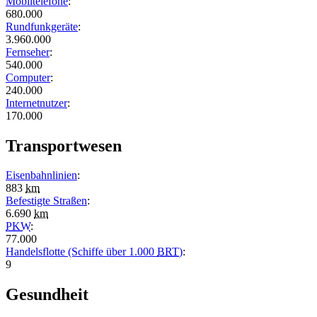
Mobiltelefone
:
680.000
Rundfunkgeräte
:
3.960.000
Fernseher
:
540.000
Computer
:
240.000
Internetnutzer
:
170.000
Transportwesen
Eisenbahnlinien
:
883
km
Befestigte Straßen
:
6.690
km
PKW
:
77.000
Handelsflotte (Schiffe über 1.000
BRT
)
:
9
Gesundheit