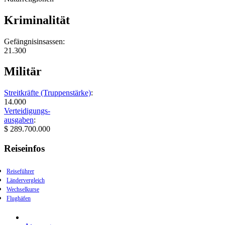
Kriminalität
Gefängnisinsassen:
21.300
Militär
Streitkräfte (Truppenstärke)
:
14.000
Verteidigungs-
ausgaben
:
$ 289.700.000
Reiseinfos
Reiseführer
Ländervergleich
Wechselkurse
Flughäfen