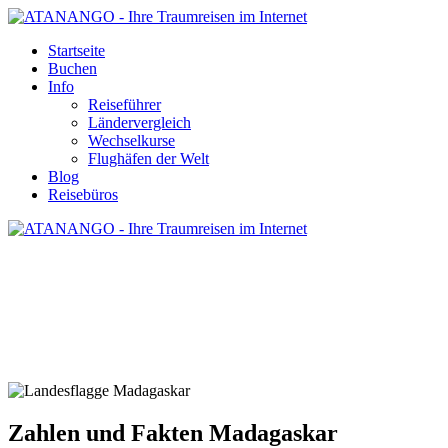
Startseite
Buchen
Info
Reiseführer
Ländervergleich
Wechselkurse
Flughäfen der Welt
Blog
Reisebüros
ZAHLEN UND FAKTEN
MADAGASKAR
Zahlen und Fakten Madagaskar