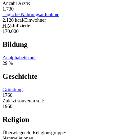
Anzahl Ärzte:
1.730
Tägliche Nahrungsaufnahme
:
2.120 kcal/Einwohner
HIV
-Infizierte:
170.000
Bildung
Analphabetismus
:
29 %
Geschichte
Gründung
:
1760
Zuletzt souverän seit:
1960
Religion
Überwiegende Religionsgruppe:
Naturreligionen