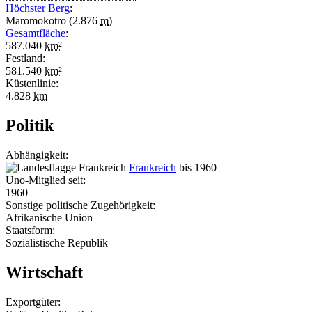
Höchster Berg
:
Maromokotro (2.876
m
)
Gesamtfläche
:
587.040
km²
Festland:
581.540
km²
Küstenlinie:
4.828
km
Politik
Abhängigkeit:
Frankreich
bis 1960
Uno-Mitglied seit:
1960
Sonstige politische Zugehörigkeit:
Afrikanische Union
Staatsform:
Sozialistische Republik
Wirtschaft
Exportgüter: