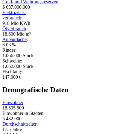
Gold- und Währungsreserven
:
$ 637.000.000
Elektrizitäts-
verbrauch
:
918 Mio
KWh
Ölverbrauch
:
18.600 Mio
m³
Anbaufläche
:
6.03 %
Rinder:
1.066.000 Stück
Schweine:
1.662.000 Stück
Fischfang:
147.000
t
Demografische Daten
Einwohner
:
18.595.500
Einwohner in Städten:
5.482.000
Durchschnittsalter
:
17.5 Jahre