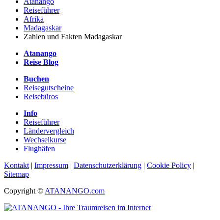
Atanango
Reiseführer
Afrika
Madagaskar
Zahlen und Fakten Madagaskar
Atanango
Reise Blog
Buchen
Reisegutscheine
Reisebüros
Info
Reiseführer
Ländervergleich
Wechselkurse
Flughäfen
Kontakt
|
Impressum
|
Datenschutzerklärung
|
Cookie Policy
|
Sitemap
Copyright ©
ATANANGO.com