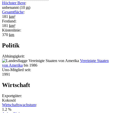
Höchster Berg
:
unbenannt (10
m
)
Gesamtfläche
:
181
km²
Festland:
181
km²
Küstenlinie:
370
km
Politik
Abhängigkeit:
Vereinigte Staaten
von Amerika
bis 1986
Uno-Mitglied seit:
1991
Wirtschaft
Exportgüter:
Kokosöl
Wirtschaftswachstum
:
1.2 %