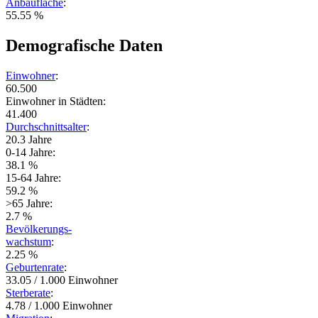
Anbaufläche
:
55.55 %
Demografische Daten
Einwohner
:
60.500
Einwohner in Städten:
41.400
Durchschnittsalter
:
20.3 Jahre
0-14 Jahre:
38.1 %
15-64 Jahre:
59.2 %
>65 Jahre:
2.7 %
Bevölkerungs-
wachstum
:
2.25 %
Geburtenrate
:
33.05 / 1.000 Einwohner
Sterberate
:
4.78 / 1.000 Einwohner