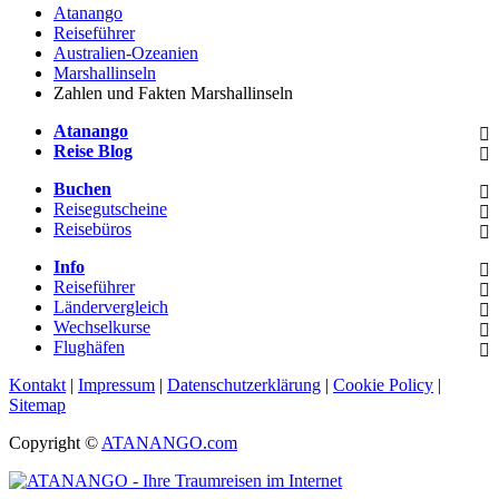
Atanango
Reiseführer
Australien-Ozeanien
Marshallinseln
Zahlen und Fakten Marshallinseln
Atanango
Reise Blog
Buchen
Reisegutscheine
Reisebüros
Info
Reiseführer
Ländervergleich
Wechselkurse
Flughäfen
Kontakt
|
Impressum
|
Datenschutzerklärung
|
Cookie Policy
|
Sitemap
Copyright ©
ATANANGO.com