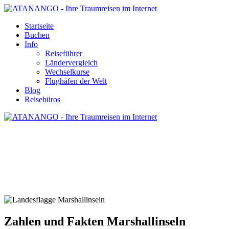
Startseite
Buchen
Info
Reiseführer
Ländervergleich
Wechselkurse
Flughäfen der Welt
Blog
Reisebüros
ZAHLEN UND FAKTEN
MARSHALLINSELN
Zahlen und Fakten Marshallinseln