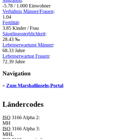
Migration
:
-5.78 / 1.000 Einwohner
Verhältnis Männer/Frauen
:
1.04
Fertilität
:
3.85 Kinder / Frau
Säuglingssterblichkeit
:
28.43 ‰
Lebenserwartung Männer
:
68.33 Jahre
Lebenserwartug Frauen
:
72.39 Jahre
Navigation
»
Zum Marshallinseln-Portal
Ländercodes
ISO
3166 Alpha 2:
MH
ISO
3166 Alpha 3:
MHL