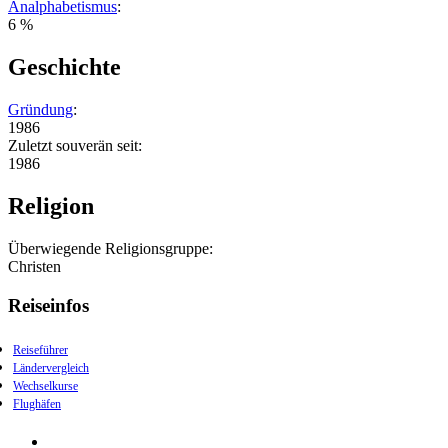
Analphabetismus
:
6 %
Geschichte
Gründung
:
1986
Zuletzt souverän seit:
1986
Religion
Überwiegende Religionsgruppe:
Christen
Reiseinfos
Reiseführer
Ländervergleich
Wechselkurse
Flughäfen