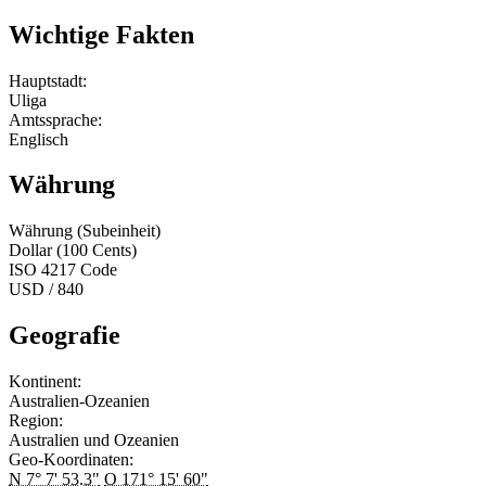
Wichtige Fakten
Hauptstadt:
Uliga
Amtssprache:
Englisch
Währung
Währung (Subeinheit)
Dollar (100 Cents)
ISO 4217 Code
USD / 840
Geografie
Kontinent:
Australien-Ozeanien
Region:
Australien und Ozeanien
Geo-Koordinaten:
N 7° 7' 53.3"
O 171° 15' 60"