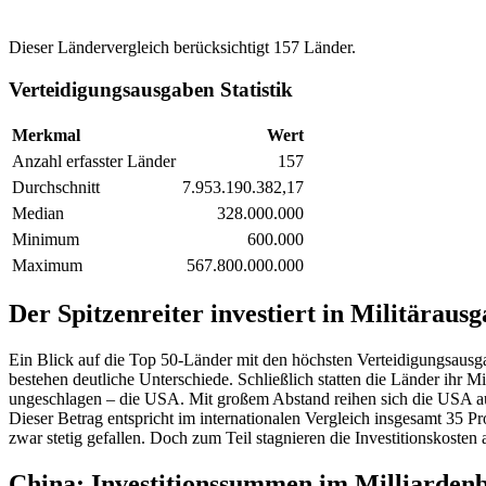
Dieser Ländervergleich berücksichtigt 157 Länder.
Verteidigungsausgaben Statistik
Merkmal
Wert
Anzahl erfasster Länder
157
Durchschnitt
7.953.190.382,17
Median
328.000.000
Minimum
600.000
Maximum
567.800.000.000
Der Spitzenreiter investiert in Militärau
Ein Blick auf die Top 50-Länder mit den höchsten Verteidigungsausga
bestehen deutliche Unterschiede. Schließlich statten die Länder ihr 
ungeschlagen – die USA. Mit großem Abstand reihen sich die USA auf 
Dieser Betrag entspricht im internationalen Vergleich insgesamt 35 P
zwar stetig gefallen. Doch zum Teil stagnieren die Investitionskosten 
China: Investitionssummen im Milliarden