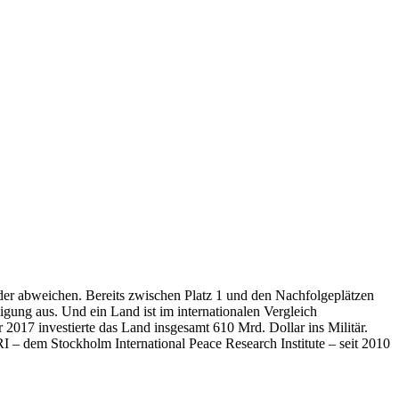
nder abweichen. Bereits zwischen Platz 1 und den Nachfolgeplätzen
igung aus. Und ein Land ist im internationalen Vergleich
2017 investierte das Land insgesamt 610 Mrd. Dollar ins Militär.
RI – dem Stockholm International Peace Research Institute – seit 2010