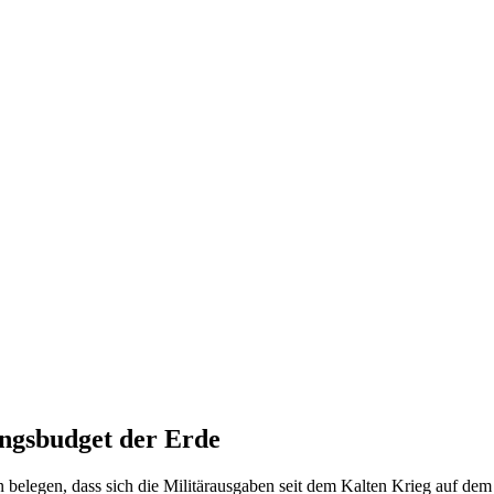
IDIGUNGSBUDGET DER ERDE
ungsbudget der Erde
en belegen, dass sich die Militärausgaben seit dem Kalten Krieg auf de