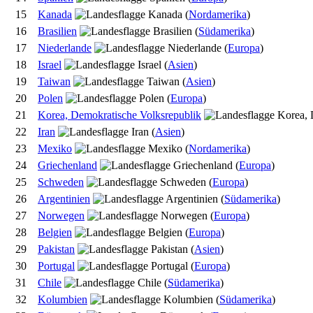
15
Kanada
(
Nordamerika
)
16
Brasilien
(
Südamerika
)
17
Niederlande
(
Europa
)
18
Israel
(
Asien
)
19
Taiwan
(
Asien
)
20
Polen
(
Europa
)
21
Korea, Demokratische Volksrepublik
22
Iran
(
Asien
)
23
Mexiko
(
Nordamerika
)
24
Griechenland
(
Europa
)
25
Schweden
(
Europa
)
26
Argentinien
(
Südamerika
)
27
Norwegen
(
Europa
)
28
Belgien
(
Europa
)
29
Pakistan
(
Asien
)
30
Portugal
(
Europa
)
31
Chile
(
Südamerika
)
32
Kolumbien
(
Südamerika
)