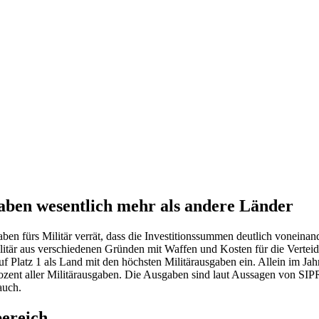
sgaben wesentlich mehr als andere Länder
ben fürs Militär verrät, dass die Investitionssummen deutlich voneina
Militär aus verschiedenen Gründen mit Waffen und Kosten für die Verteid
Platz 1 als Land mit den höchsten Militärausgaben ein. Allein im Jahr 
rozent aller Militärausgaben. Die Ausgaben sind laut Aussagen von SIP
auch.
bereich