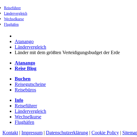
Reiseführer
Ländervergleich
Wechselkurse
Flughäfen
Atanango
Ländervergleich
Länder mit dem größten Verteidigungsbudget der Erde
Atanango
Reise Blog
Buchen
Reisegutscheine
Reisebüros
Info
Reiseführer
Ländervergleich
Wechselkurse
Flughäfen
Kontakt
|
Impressum
|
Datenschutzerklärung
|
Cookie Policy
|
Sitema