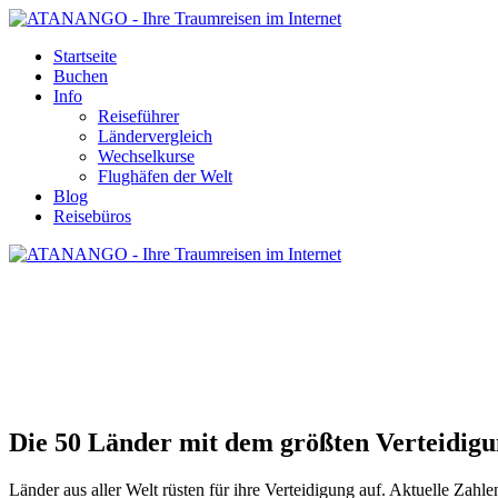
Startseite
Buchen
Info
Reiseführer
Ländervergleich
Wechselkurse
Flughäfen der Welt
Blog
Reisebüros
LÄNDER MIT DEM GRÖSSTEN VERTE
Die 50 Länder mit dem größten Verteidig
Länder aus aller Welt rüsten für ihre Verteidigung auf. Aktuelle Zahl