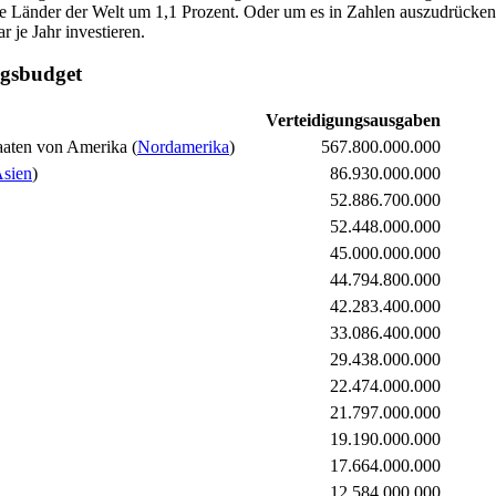
alle Länder der Welt um 1,1 Prozent. Oder um es in Zahlen auszudrücken
 je Jahr investieren.
ngsbudget
Verteidigungsausgaben
(
Nordamerika
)
567.800.000.000
sien
)
86.930.000.000
52.886.700.000
52.448.000.000
45.000.000.000
44.794.800.000
42.283.400.000
33.086.400.000
29.438.000.000
22.474.000.000
21.797.000.000
19.190.000.000
17.664.000.000
12.584.000.000