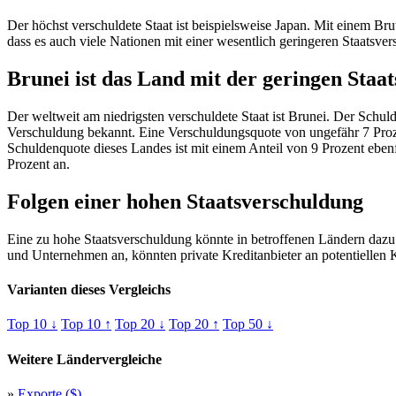
Der höchst verschuldete Staat ist beispielsweise Japan. Mit einem Br
dass es auch viele Nationen mit einer wesentlich geringeren Staatsver
Brunei ist das Land mit der geringen Staa
Der weltweit am niedrigsten verschuldete Staat ist Brunei. Der Schuld
Verschuldung bekannt. Eine Verschuldungsquote von ungefähr 7 Prozen
Schuldenquote dieses Landes ist mit einem Anteil von 9 Prozent eben
Prozent an.
Folgen einer hohen Staatsverschuldung
Eine zu hohe Staatsverschuldung könnte in betroffenen Ländern dazu f
und Unternehmen an, könnten private Kreditanbieter an potentiellen K
Varianten dieses Vergleichs
Top 10 ↓
Top 10 ↑
Top 20 ↓
Top 20 ↑
Top 50 ↓
Weitere Ländervergleiche
»
Exporte ($)