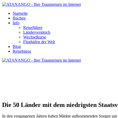
Startseite
Buchen
Info
Reiseführer
Ländervergleich
Wechselkurse
Flughäfen der Welt
Blog
Reisebüros
LÄNDER MIT DEM NIEDRIGSTEN ST
Die 50 Länder mit dem niedrigsten Staats
In den vergangenen Jahren haben Märkte aufkommenden Sorgen um d