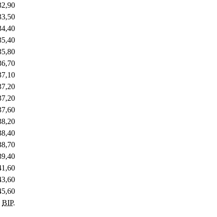
32,90
33,50
34,40
35,40
35,80
36,70
37,10
37,20
37,20
37,60
38,20
38,40
38,70
39,40
41,60
43,60
45,60
s
BIP
.