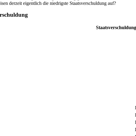
n derzeit eigentlich die niedrigste Staatsverschuldung auf?
erschuldung
Staatsverschuldun