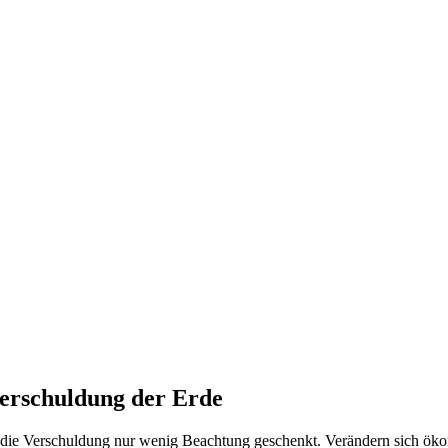
AATSVERSCHULDUNG DER ERDE
verschuldung der Erde
ie Verschuldung nur wenig Beachtung geschenkt. Verändern sich öko