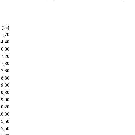
g (%)
1,70
4,40
6,80
7,20
7,30
7,60
8,80
9,30
9,30
9,60
10,20
10,30
15,60
15,60