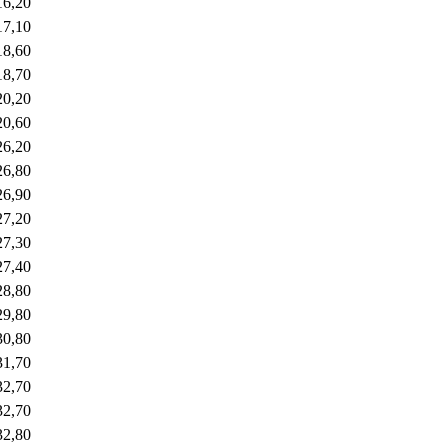
16,20
17,10
18,60
18,70
20,20
20,60
26,20
26,80
26,90
27,20
27,30
27,40
28,80
29,80
30,80
31,70
32,70
32,70
32,80