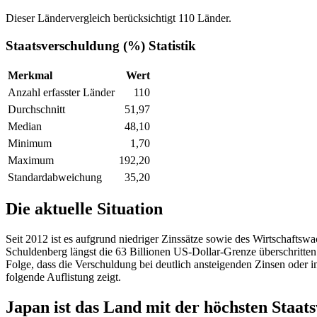
Dieser Ländervergleich berücksichtigt 110 Länder.
Staatsverschuldung (%) Statistik
Merkmal
Wert
Anzahl erfasster Länder
110
Durchschnitt
51,97
Median
48,10
Minimum
1,70
Maximum
192,20
Standardabweichung
35,20
Die aktuelle Situation
Seit 2012 ist es aufgrund niedriger Zinssätze sowie des Wirtschaftswa
Schuldenberg längst die 63 Billionen US-Dollar-Grenze überschritten.
Folge, dass die Verschuldung bei deutlich ansteigenden Zinsen oder im
folgende Auflistung zeigt.
Japan ist das Land mit der höchsten Staat