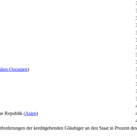
alien-Ozeanien
)
(
Asien
)
tforderungen der kreditgebenden Gläubiger an den Staat in Prozent de