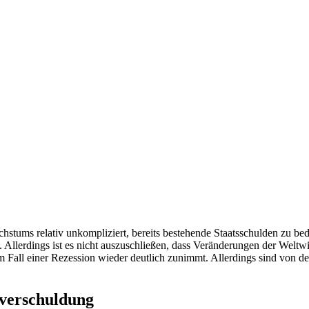
chstums relativ unkompliziert, bereits bestehende Staatsschulden zu bed
 Allerdings ist es nicht auszuschließen, dass Veränderungen der Weltwi
 Fall einer Rezession wieder deutlich zunimmt. Allerdings sind von der
sverschuldung