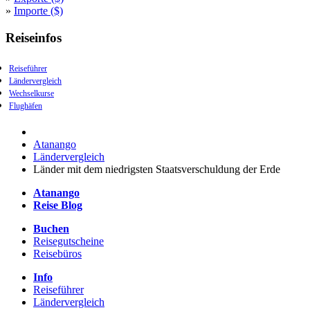
»
Importe ($)
Reiseinfos
Reiseführer
Ländervergleich
Wechselkurse
Flughäfen
Atanango
Ländervergleich
Länder mit dem niedrigsten Staatsverschuldung der Erde
Atanango
Reise Blog
Buchen
Reisegutscheine
Reisebüros
Info
Reiseführer
Ländervergleich