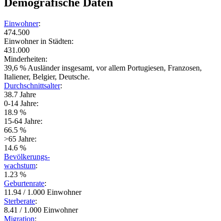
Demografische Daten
Einwohner
:
474.500
Einwohner in Städten:
431.000
Minderheiten:
39,6 % Ausländer insgesamt, vor allem Portugiesen, Franzosen,
Italiener, Belgier, Deutsche.
Durchschnittsalter
:
38.7 Jahre
0-14 Jahre:
18.9 %
15-64 Jahre:
66.5 %
>65 Jahre:
14.6 %
Bevölkerungs-
wachstum
:
1.23 %
Geburtenrate
:
11.94 / 1.000 Einwohner
Sterberate
:
8.41 / 1.000 Einwohner
Migration
: