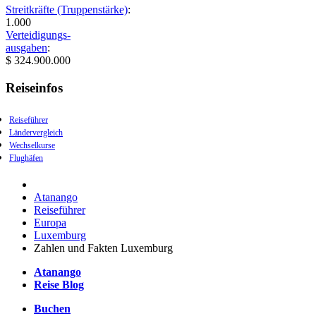
Streitkräfte (Truppenstärke)
:
1.000
Verteidigungs-
ausgaben
:
$ 324.900.000
Reiseinfos
Reiseführer
Ländervergleich
Wechselkurse
Flughäfen
Atanango
Reiseführer
Europa
Luxemburg
Zahlen und Fakten Luxemburg
Atanango
Reise Blog
Buchen