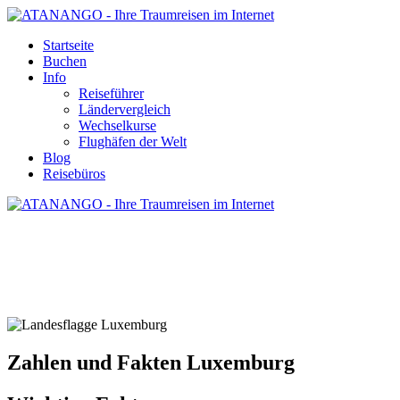
Startseite
Buchen
Info
Reiseführer
Ländervergleich
Wechselkurse
Flughäfen der Welt
Blog
Reisebüros
ZAHLEN UND FAKTEN LUXEMBURG
Zahlen und Fakten Luxemburg