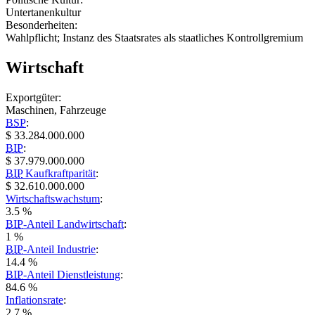
Untertanenkultur
Besonderheiten:
Wahlpflicht; Instanz des Staatsrates als staatliches Kontrollgremium
Wirtschaft
Exportgüter:
Maschinen, Fahrzeuge
BSP
:
$ 33.284.000.000
BIP
:
$ 37.979.000.000
BIP
Kaufkraftparität
:
$ 32.610.000.000
Wirtschaftswachstum
:
3.5 %
BIP
-Anteil Landwirtschaft
:
1 %
BIP
-Anteil Industrie
:
14.4 %
BIP
-Anteil Dienstleistung
:
84.6 %
Inflationsrate
:
2.7 %