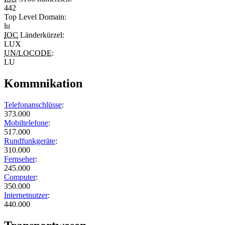
442
Top Level Domain
:
lu
IOC
Länderkürzel:
LUX
UN/LOCODE
:
LU
Kommnikation
Telefonanschlüsse
:
373.000
Mobiltelefone
:
517.000
Rundfunkgeräte
:
310.000
Fernseher
:
245.000
Computer
:
350.000
Internetnutzer
:
440.000