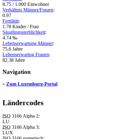
8.75 / 1.000 Einwohner
Verhältnis Männer/Frauen
:
0.97
Fertilität
:
1.78 Kinder / Frau
Säuglingssterblichkeit
:
4.74 ‰
Lebenserwartung Männer
:
75.6 Jahre
Lebenserwartug Frauen
:
82.38 Jahre
Navigation
»
Zum Luxemburg-Portal
Ländercodes
ISO
3166 Alpha 2:
LU
ISO
3166 Alpha 3:
LUX
ISO
3166 numerisch: