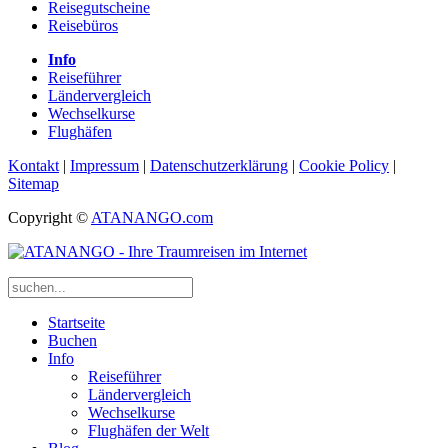
Reisegutscheine
Reisebüros
Info
Reiseführer
Ländervergleich
Wechselkurse
Flughäfen
Kontakt
|
Impressum
|
Datenschutzerklärung
|
Cookie Policy
|
Sitemap
Copyright ©
ATANANGO.com
Startseite
Buchen
Info
Reiseführer
Ländervergleich
Wechselkurse
Flughäfen der Welt