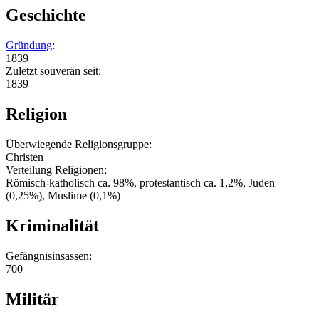
Geschichte
Gründung
:
1839
Zuletzt souverän seit:
1839
Religion
Überwiegende Religionsgruppe:
Christen
Verteilung Religionen:
Römisch-katholisch ca. 98%, protestantisch ca. 1,2%, Juden
(0,25%), Muslime (0,1%)
Kriminalität
Gefängnisinsassen:
700
Militär