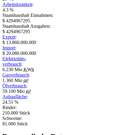
Arbeitslosigkeit
:
4.3 %
Staatshaushalt Einnahmen:
$ 4294967295
Staatshaushalt Ausgaben:
$ 4294967295
Export
:
$ 13.860.000.000
Import
:
$ 20.080.000.000
Elektrizitäts-
verbrauch
:
6.230 Mio
KWh
Gasverbrauch
:
1.360 Mio
m³
Ölverbrauch
:
59.100 Mio
m³
Anbaufläche
:
24.51 %
Rinder:
210.000 Stück
Schweine:
81.000 Stück