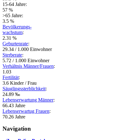
15-64 Jahre:
57 %
>65 Jahre:
3.5 %
Bevölkerungs-
wachstum
:
2.31 %
Geburtenrate
:
29.34 / 1.000 Einwohner
Sterberate
:
5.72 / 1.000 Einwohner
Verhältnis Männer/Frauen
:
1.03
Fertilität
:
3.6 Kinder / Frau
Säuglingssterblichkeit
:
24.89 ‰
Lebenserwartung Männer
:
66.43 Jahre
Lebenserwartug Frauen
:
70.26 Jahre
Navigation