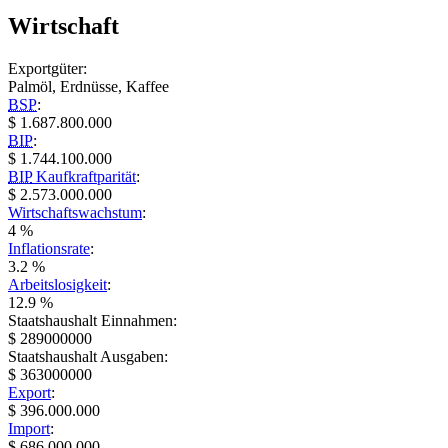
Wirtschaft
Exportgüter:
Palmöl, Erdnüsse, Kaffee
BSP
:
$ 1.687.800.000
BIP
:
$ 1.744.100.000
BIP
Kaufkraftparität
:
$ 2.573.000.000
Wirtschaftswachstum
:
4 %
Inflationsrate
:
3.2 %
Arbeitslosigkeit
:
12.9 %
Staatshaushalt Einnahmen:
$ 289000000
Staatshaushalt Ausgaben:
$ 363000000
Export
:
$ 396.000.000
Import
:
$ 686.000.000