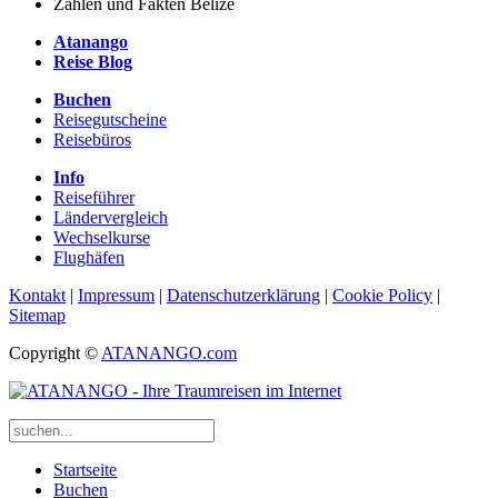
Zahlen und Fakten Belize
Atanango
Reise Blog
Buchen
Reisegutscheine
Reisebüros
Info
Reiseführer
Ländervergleich
Wechselkurse
Flughäfen
Kontakt
|
Impressum
|
Datenschutzerklärung
|
Cookie Policy
|
Sitemap
Copyright ©
ATANANGO.com
Startseite
Buchen