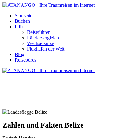
Startseite
Buchen
Info
Reiseführer
Ländervergleich
Wechselkurse
Flughäfen der Welt
Blog
Reisebüros
ZAHLEN UND FAKTEN BELIZE
Zahlen und Fakten Belize