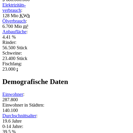
Elektrizitäts-
verbrauch
:
128 Mio
KWh
Ölverbrauch
:
6.700 Mio
m³
Anbaufläche
:
4.41 %
Rinder:
56.500 Stück
Schweine:
23.400 Stück
Fischfang:
23.000
t
Demografische Daten
Einwohner
:
287.800
Einwohner in Städten:
140.100
Durchschnittsalter
:
19.6 Jahre
0-14 Jahre:
39.5 %