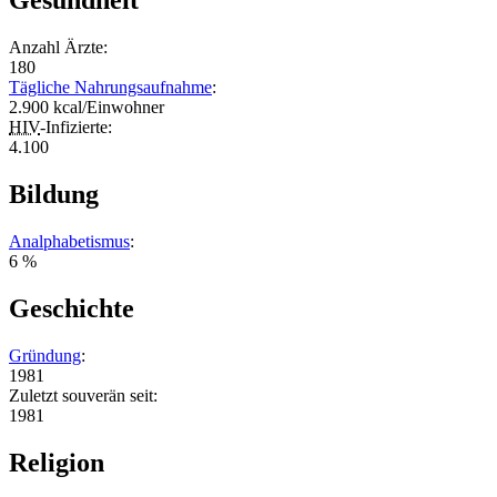
Gesundheit
Anzahl Ärzte:
180
Tägliche Nahrungsaufnahme
:
2.900 kcal/Einwohner
HIV
-Infizierte:
4.100
Bildung
Analphabetismus
:
6 %
Geschichte
Gründung
:
1981
Zuletzt souverän seit:
1981
Religion