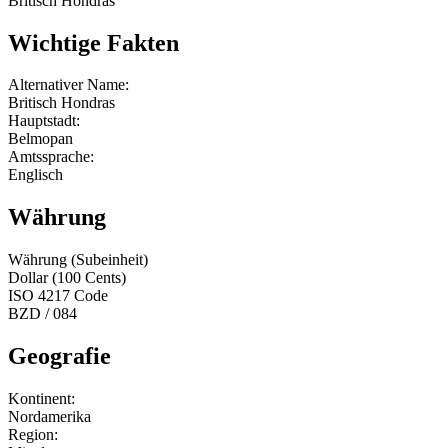
Britisch Hondras
Wichtige Fakten
Alternativer Name:
Britisch Hondras
Hauptstadt:
Belmopan
Amtssprache:
Englisch
Währung
Währung (Subeinheit)
Dollar (100 Cents)
ISO 4217 Code
BZD / 084
Geografie
Kontinent:
Nordamerika
Region: