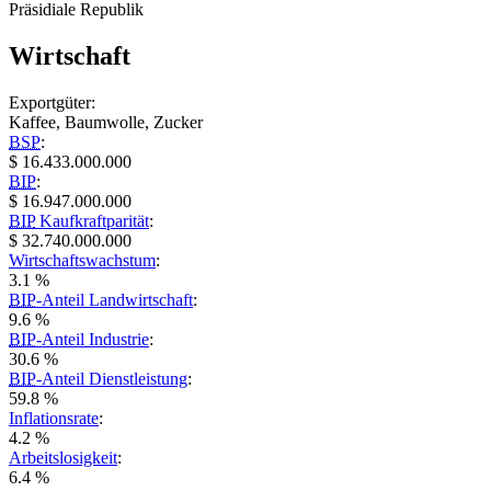
Präsidiale Republik
Wirtschaft
Exportgüter:
Kaffee, Baumwolle, Zucker
BSP
:
$ 16.433.000.000
BIP
:
$ 16.947.000.000
BIP
Kaufkraftparität
:
$ 32.740.000.000
Wirtschaftswachstum
:
3.1 %
BIP
-Anteil Landwirtschaft
:
9.6 %
BIP
-Anteil Industrie
:
30.6 %
BIP
-Anteil Dienstleistung
:
59.8 %
Inflationsrate
:
4.2 %
Arbeitslosigkeit
:
6.4 %