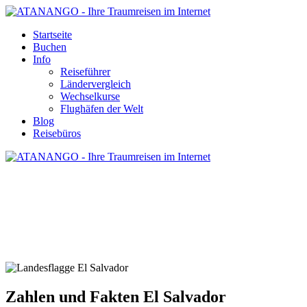
Startseite
Buchen
Info
Reiseführer
Ländervergleich
Wechselkurse
Flughäfen der Welt
Blog
Reisebüros
ZAHLEN UND FAKTEN EL
SALVADOR
Zahlen und Fakten El Salvador