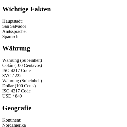
Wichtige Fakten
Hauptstadt:
San Salvador
Amtssprache:
Spanisch
Währung
Währung (Subeinheit)
Colón (100 Centavos)
ISO 4217 Code
SVC / 222
Währung (Subeinheit)
Dollar (100 Cents)
ISO 4217 Code
USD / 840
Geografie
Kontinent:
Nordamerika