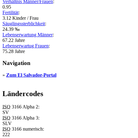
Verhältnis Männer/Frauen
:
0.95
Fertilität
:
3.12 Kinder / Frau
Säuglingssterblichkeit
:
24.39 ‰
Lebenserwartung Männer
:
67.22 Jahre
Lebenserwartug Frauen
:
75.28 Jahre
Navigation
»
Zum El Salvador-Portal
Ländercodes
ISO
3166 Alpha 2:
SV
ISO
3166 Alpha 3:
SLV
ISO
3166 numerisch:
222