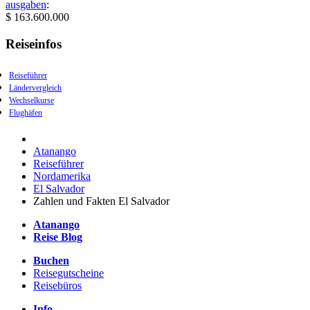
ausgaben
:
$ 163.600.000
Reiseinfos
Reiseführer
Ländervergleich
Wechselkurse
Flughäfen
Atanango
Reiseführer
Nordamerika
El Salvador
Zahlen und Fakten El Salvador
Atanango
Reise Blog
Buchen
Reisegutscheine
Reisebüros
Info