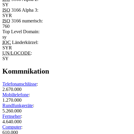
SY
ISO
3166 Alpha 3:
SYR
ISO
3166 numerisch:
760
Top Level Domain
:
sy
IOC
Länderkürzel:
SYR
UN/LOCODE
:
SY
Kommnikation
Telefonanschlüsse
:
2.670.000
Mobiltelefone
:
1.270.000
Rundfunkgeräte
:
5.260.000
Fernseher
:
4.640.000
Computer
:
610.000