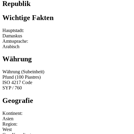
Republik
Wichtige Fakten
Hauptstadt:
Damaskus
Amtssprache:
Arabisch
Währung
Währung (Subeinheit)
Pfund (100 Piastres)
ISO 4217 Code
SYP / 760
Geografie
Kontinent:
Asien
Region:
West