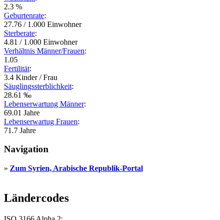
2.3 %
Geburtenrate
:
27.76 / 1.000 Einwohner
Sterberate
:
4.81 / 1.000 Einwohner
Verhältnis Männer/Frauen
:
1.05
Fertilität
:
3.4 Kinder / Frau
Säuglingssterblichkeit
:
28.61 ‰
Lebenserwartung Männer
:
69.01 Jahre
Lebenserwartug Frauen
:
71.7 Jahre
Navigation
»
Zum Syrien, Arabische Republik-Portal
Ländercodes
ISO
3166 Alpha 2: