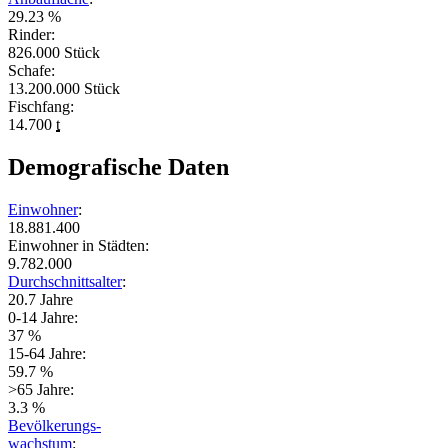
29.23 %
Rinder:
826.000 Stück
Schafe:
13.200.000 Stück
Fischfang:
14.700
t
Demografische Daten
Einwohner
:
18.881.400
Einwohner in Städten:
9.782.000
Durchschnittsalter
:
20.7 Jahre
0-14 Jahre:
37 %
15-64 Jahre:
59.7 %
>65 Jahre:
3.3 %
Bevölkerungs-
wachstum
: