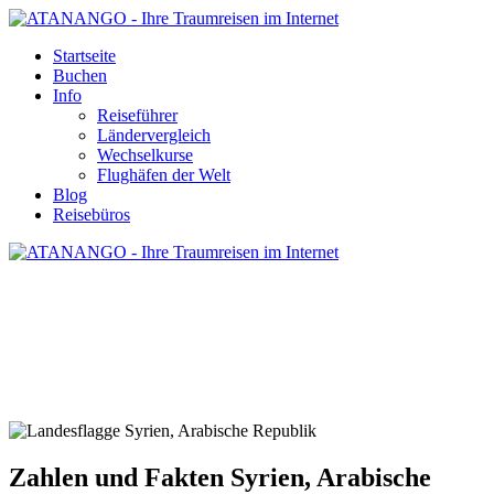
Startseite
Buchen
Info
Reiseführer
Ländervergleich
Wechselkurse
Flughäfen der Welt
Blog
Reisebüros
ZAHLEN UND FAKTEN SYRIEN,
ARABISCHE REPUBLIK
Zahlen und Fakten Syrien, Arabische