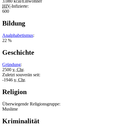
3.080 kcal/Einwohner
HIV
-Infizierte:
600
Bildung
Analphabetismus
:
22 %
Geschichte
Gründung
:
2500
v. Chr.
Zuletzt souverän seit:
-1946
v. Chr.
Religion
Überwiegende Religionsgruppe:
Muslime
Kriminalität