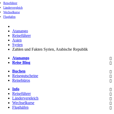
Reiseführer
Ländervergleich
Wechselkurse
Flughäfen
Atanango
Reiseführer
Asien
Syrien
Zahlen und Fakten Syrien, Arabische Republik
Atanango
Reise Blog
Buchen
Reisegutscheine
Reisebüros
Info
Reiseführer
Ländervergleich
Wechselkurse
Flughäfen