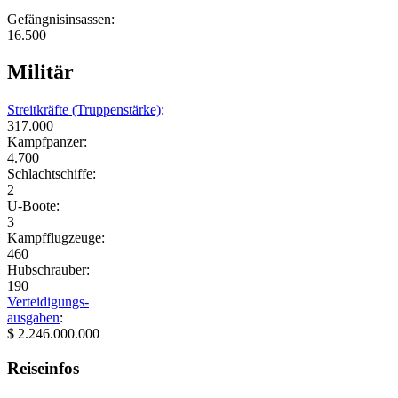
Gefängnisinsassen:
16.500
Militär
Streitkräfte (Truppenstärke)
:
317.000
Kampfpanzer:
4.700
Schlachtschiffe:
2
U-Boote:
3
Kampfflugzeuge:
460
Hubschrauber:
190
Verteidigungs-
ausgaben
:
$ 2.246.000.000
Reiseinfos