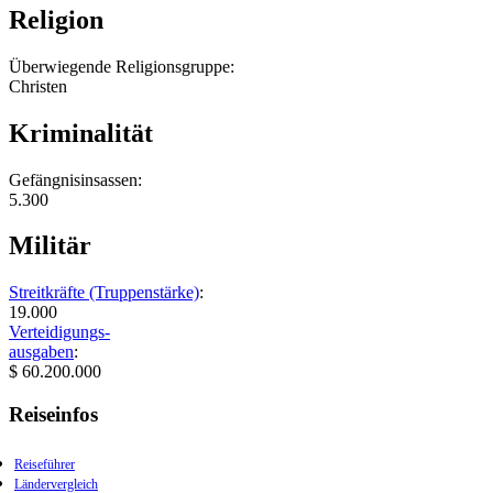
Religion
Überwiegende Religionsgruppe:
Christen
Kriminalität
Gefängnisinsassen:
5.300
Militär
Streitkräfte (Truppenstärke)
:
19.000
Verteidigungs-
ausgaben
:
$ 60.200.000
Reiseinfos
Reiseführer
Ländervergleich