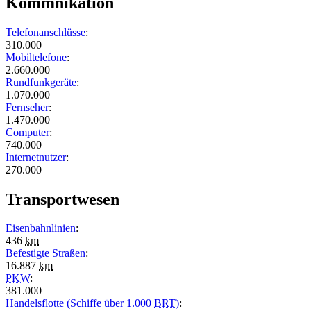
Kommnikation
Telefonanschlüsse
:
310.000
Mobiltelefone
:
2.660.000
Rundfunkgeräte
:
1.070.000
Fernseher
:
1.470.000
Computer
:
740.000
Internetnutzer
:
270.000
Transportwesen
Eisenbahnlinien
:
436
km
Befestigte Straßen
:
16.887
km
PKW
:
381.000
Handelsflotte (Schiffe über 1.000
BRT
)
: