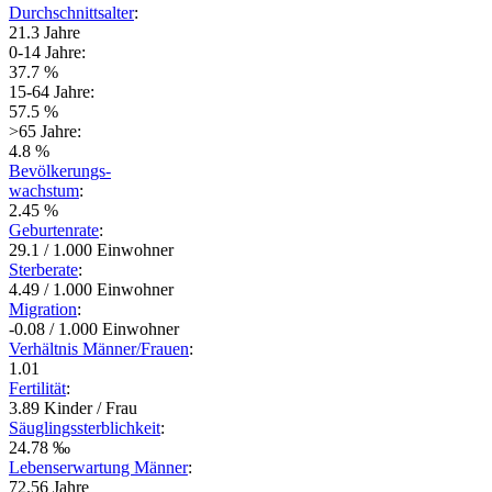
Durchschnittsalter
:
21.3 Jahre
0-14 Jahre:
37.7 %
15-64 Jahre:
57.5 %
>65 Jahre:
4.8 %
Bevölkerungs-
wachstum
:
2.45 %
Geburtenrate
:
29.1 / 1.000 Einwohner
Sterberate
:
4.49 / 1.000 Einwohner
Migration
:
-0.08 / 1.000 Einwohner
Verhältnis Männer/Frauen
:
1.01
Fertilität
:
3.89 Kinder / Frau
Säuglingssterblichkeit
:
24.78 ‰
Lebenserwartung Männer
:
72.56 Jahre