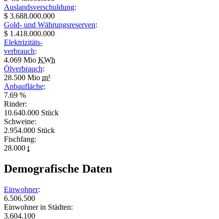
Auslandsverschuldung
:
$ 3.688.000.000
Gold- und Währungsreserven
:
$ 1.418.000.000
Elektrizitäts-
verbrauch
:
4.069 Mio
KWh
Ölverbrauch
:
28.500 Mio
m³
Anbaufläche
:
7.69 %
Rinder:
10.640.000 Stück
Schweine:
2.954.000 Stück
Fischfang:
28.000
t
Demografische Daten
Einwohner
:
6.506.500
Einwohner in Städten:
3.604.100