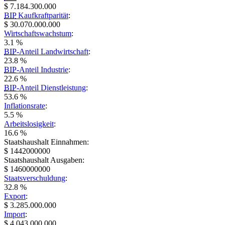
$ 7.184.300.000
BIP
Kaufkraftparität
:
$ 30.070.000.000
Wirtschaftswachstum
:
3.1 %
BIP
-Anteil Landwirtschaft
:
23.8 %
BIP
-Anteil Industrie
:
22.6 %
BIP
-Anteil Dienstleistung
:
53.6 %
Inflationsrate
:
5.5 %
Arbeitslosigkeit
:
16.6 %
Staatshaushalt Einnahmen:
$ 1442000000
Staatshaushalt Ausgaben:
$ 1460000000
Staatsverschuldung
:
32.8 %
Export
:
$ 3.285.000.000
Import
:
$ 4.043.000.000