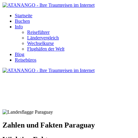
Startseite
Buchen
Info
Reiseführer
Ländervergleich
Wechselkurse
Flughäfen der Welt
Blog
Reisebüros
ZAHLEN UND FAKTEN PARAGUAY
Zahlen und Fakten Paraguay