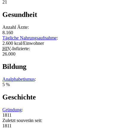
21
Gesundheit
Anzahl Ärzte:
8.160
Tägliche Nahrungsaufnahme
:
2.600 kcal/Einwohner
HIV
-Infizierte:
26.000
Bildung
Analphabetismus
:
5 %
Geschichte
Gründung
:
1811
Zuletzt souverän seit:
1811