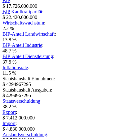
BIP
:
$ 17.726.000.000
BIP
Kaufkraftparität
:
$ 22.420.000.000
Wirtschaftswachstum
:
2.2 %
BIP
-Anteil Landwirtschaft
:
13.8 %
BIP
-Anteil Industrie
:
48.7 %
BIP
-Anteil Dienstleistung
:
37.5 %
Inflationsrate
:
11.5 %
Staatshaushalt Einnahmen:
$ 4294967295
Staatshaushalt Ausgaben:
$ 4294967295
Staatsverschuldung
:
38.2 %
Export
:
$ 7.412.000.000
Import
:
$ 4.830.000.000
Auslandsverschuldung
: