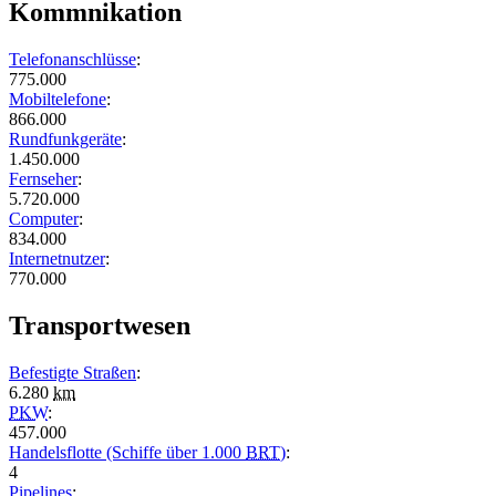
Kommnikation
Telefonanschlüsse
:
775.000
Mobiltelefone
:
866.000
Rundfunkgeräte
:
1.450.000
Fernseher
:
5.720.000
Computer
:
834.000
Internetnutzer
:
770.000
Transportwesen
Befestigte Straßen
:
6.280
km
PKW
:
457.000
Handelsflotte (Schiffe über 1.000
BRT
)
:
4
Pipelines
: