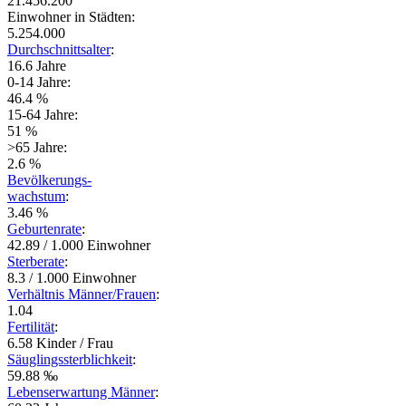
21.456.200
Einwohner in Städten:
5.254.000
Durchschnittsalter
:
16.6 Jahre
0-14 Jahre:
46.4 %
15-64 Jahre:
51 %
>65 Jahre:
2.6 %
Bevölkerungs-
wachstum
:
3.46 %
Geburtenrate
:
42.89 / 1.000 Einwohner
Sterberate
:
8.3 / 1.000 Einwohner
Verhältnis Männer/Frauen
:
1.04
Fertilität
:
6.58 Kinder / Frau
Säuglingssterblichkeit
:
59.88 ‰
Lebenserwartung Männer
: