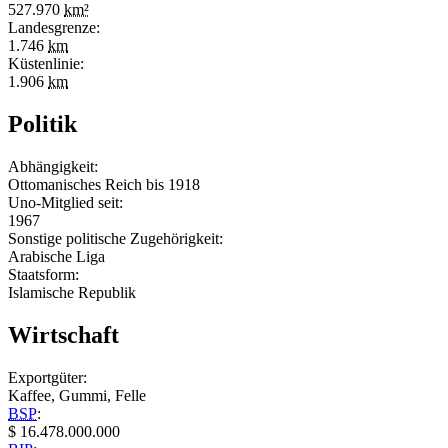
527.970
km²
Landesgrenze:
1.746
km
Küstenlinie:
1.906
km
Politik
Abhängigkeit:
Ottomanisches Reich bis 1918
Uno-Mitglied seit:
1967
Sonstige politische Zugehörigkeit:
Arabische Liga
Staatsform:
Islamische Republik
Wirtschaft
Exportgüter:
Kaffee, Gummi, Felle
BSP
:
$ 16.478.000.000