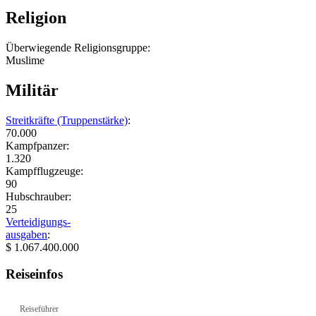
Religion
Überwiegende Religionsgruppe:
Muslime
Militär
Streitkräfte (Truppenstärke)
:
70.000
Kampfpanzer:
1.320
Kampfflugzeuge:
90
Hubschrauber:
25
Verteidigungs-
ausgaben
:
$ 1.067.400.000
Reiseinfos
Reiseführer