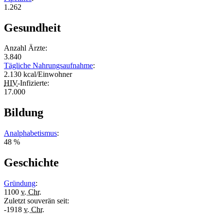
1.262
Gesundheit
Anzahl Ärzte:
3.840
Tägliche Nahrungsaufnahme
:
2.130 kcal/Einwohner
HIV
-Infizierte:
17.000
Bildung
Analphabetismus
:
48 %
Geschichte
Gründung
:
1100
v. Chr.
Zuletzt souverän seit:
-1918
v. Chr.