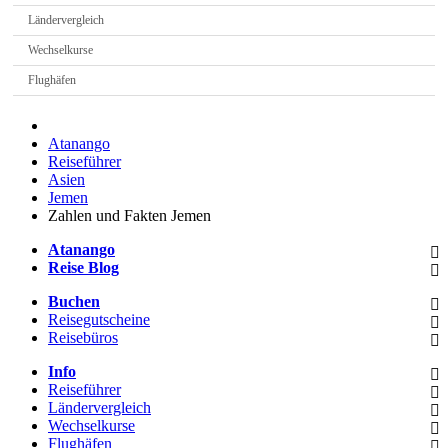
Ländervergleich
Wechselkurse
Flughäfen
Atanango
Reiseführer
Asien
Jemen
Zahlen und Fakten Jemen
Atanango
Reise Blog
Buchen
Reisegutscheine
Reisebüros
Info
Reiseführer
Ländervergleich
Wechselkurse
Flughäfen