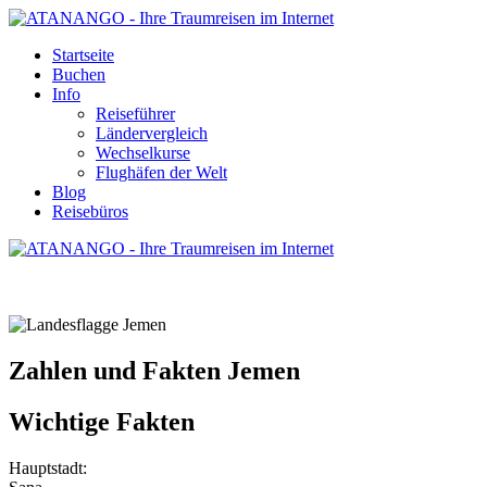
Startseite
Buchen
Info
Reiseführer
Ländervergleich
Wechselkurse
Flughäfen der Welt
Blog
Reisebüros
ZAHLEN UND FAKTEN JEMEN
Zahlen und Fakten Jemen
Wichtige Fakten
Hauptstadt: