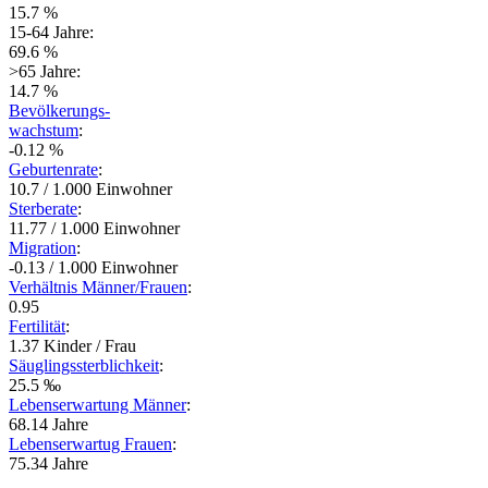
15.7 %
15-64 Jahre:
69.6 %
>65 Jahre:
14.7 %
Bevölkerungs-
wachstum
:
-0.12 %
Geburtenrate
:
10.7 / 1.000 Einwohner
Sterberate
:
11.77 / 1.000 Einwohner
Migration
:
-0.13 / 1.000 Einwohner
Verhältnis Männer/Frauen
:
0.95
Fertilität
:
1.37 Kinder / Frau
Säuglingssterblichkeit
:
25.5 ‰
Lebenserwartung Männer
:
68.14 Jahre
Lebenserwartug Frauen
:
75.34 Jahre