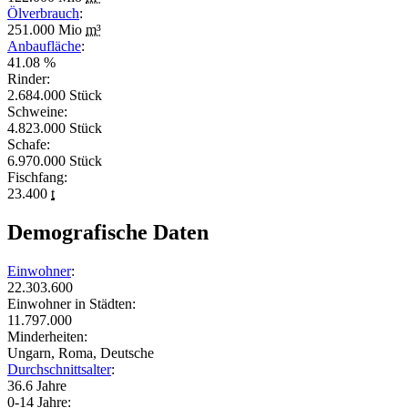
Ölverbrauch
:
251.000 Mio
m³
Anbaufläche
:
41.08 %
Rinder:
2.684.000 Stück
Schweine:
4.823.000 Stück
Schafe:
6.970.000 Stück
Fischfang:
23.400
t
Demografische Daten
Einwohner
:
22.303.600
Einwohner in Städten:
11.797.000
Minderheiten:
Ungarn, Roma, Deutsche
Durchschnittsalter
:
36.6 Jahre
0-14 Jahre: