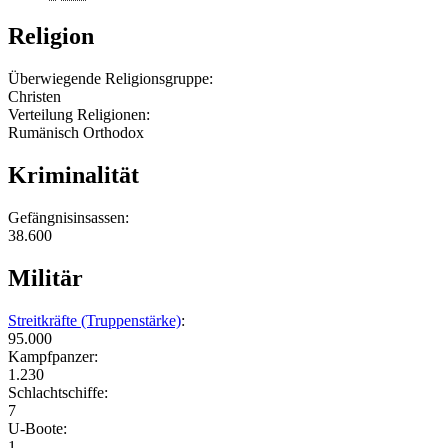
Religion
Überwiegende Religionsgruppe:
Christen
Verteilung Religionen:
Rumänisch Orthodox
Kriminalität
Gefängnisinsassen:
38.600
Militär
Streitkräfte (Truppenstärke)
:
95.000
Kampfpanzer:
1.230
Schlachtschiffe:
7
U-Boote:
1