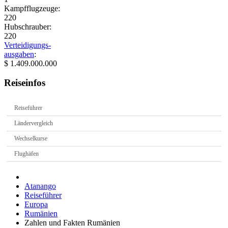
Kampfflugzeuge:
220
Hubschrauber:
220
Verteidigungs-
ausgaben
:
$ 1.409.000.000
Reiseinfos
Reiseführer
Ländervergleich
Wechselkurse
Flughäfen
Atanango
Reiseführer
Europa
Rumänien
Zahlen und Fakten Rumänien