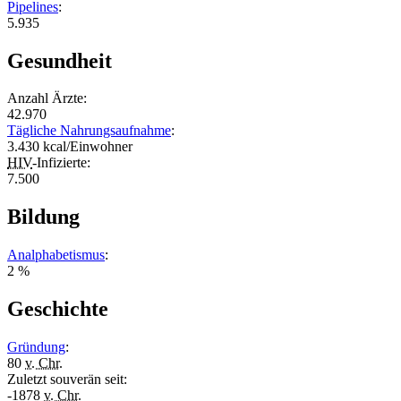
Pipelines
:
5.935
Gesundheit
Anzahl Ärzte:
42.970
Tägliche Nahrungsaufnahme
:
3.430 kcal/Einwohner
HIV
-Infizierte:
7.500
Bildung
Analphabetismus
:
2 %
Geschichte
Gründung
:
80
v. Chr.
Zuletzt souverän seit:
-1878
v. Chr.