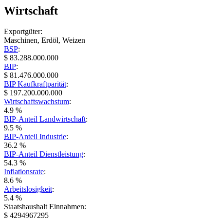
Wirtschaft
Exportgüter:
Maschinen, Erdöl, Weizen
BSP
:
$ 83.288.000.000
BIP
:
$ 81.476.000.000
BIP
Kaufkraftparität
:
$ 197.200.000.000
Wirtschaftswachstum
:
4.9 %
BIP
-Anteil Landwirtschaft
:
9.5 %
BIP
-Anteil Industrie
:
36.2 %
BIP
-Anteil Dienstleistung
:
54.3 %
Inflationsrate
:
8.6 %
Arbeitslosigkeit
:
5.4 %
Staatshaushalt Einnahmen:
$ 4294967295