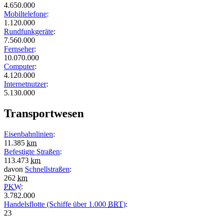
4.650.000
Mobiltelefone
:
1.120.000
Rundfunkgeräte
:
7.560.000
Fernseher
:
10.070.000
Computer
:
4.120.000
Internetnutzer
:
5.130.000
Transportwesen
Eisenbahnlinien
:
11.385
km
Befestigte Straßen
:
113.473
km
davon
Schnellstraßen
:
262
km
PKW
:
3.782.000
Handelsflotte (Schiffe über 1.000
BRT
)
:
23