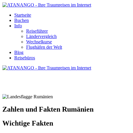
Startseite
Buchen
Info
Reiseführer
Ländervergleich
Wechselkurse
Flughäfen der Welt
Blog
Reisebüros
ZAHLEN UND FAKTEN
RUMÄNIEN
Zahlen und Fakten Rumänien
Wichtige Fakten