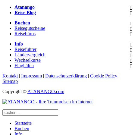
Atanango
Reise Blog
Buchen
Reisegutscheine
Reisebüros
Info
Reiseführer
Ländervergleich
Wechselkurse
Flughäfen
Kontakt
|
Impressum
|
Datenschutzerklärung
|
Cookie Policy
|
Sitemap
Copyright ©
ATANANGO.com
Startseite
Buchen
Info