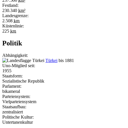
237.500
km²
Festland:
230.340
km²
Landesgrenze:
2.508
km
Küstenlinie:
225
km
Politik
Abhängigkeit:
Türkei
bis 1881
Uno-Mitglied seit:
1955
Staatsform:
Sozialistische Republik
Parlament:
bikameral
Parteiensystem:
Vielparteiensystem
Staatsaufbau:
zentralisiert
Politische Kultur:
Untertanenkultur