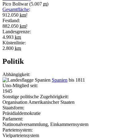
Pico Boliwar (5.007
m
)
Gesamtfläche
:
912.050
km²
Festland:
882.050
km²
Landesgrenze:
4.993
km
Küstenlinie:
2.800
km
Politik
Abhängigkeit:
Spanien
bis 1811
Uno-Mitglied seit:
1945
Sonstige politische Zugehörigkeit:
Organisation Amerikanischer Staaten
Staatsform:
Präsidialdemokratie
Parlament:
Natinonalversammlung, Einkammernsystem
Parteiensystem:
Vielparteiensystem