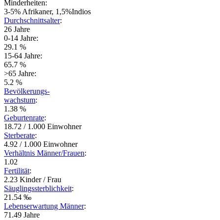
Minderheiten:
3-5% Afrikaner, 1,5%Indios
Durchschnittsalter
:
26 Jahre
0-14 Jahre:
29.1 %
15-64 Jahre:
65.7 %
>65 Jahre:
5.2 %
Bevölkerungs-
wachstum
:
1.38 %
Geburtenrate
:
18.72 / 1.000 Einwohner
Sterberate
:
4.92 / 1.000 Einwohner
Verhältnis Männer/Frauen
:
1.02
Fertilität
:
2.23 Kinder / Frau
Säuglingssterblichkeit
:
21.54 ‰
Lebenserwartung Männer
:
71.49 Jahre