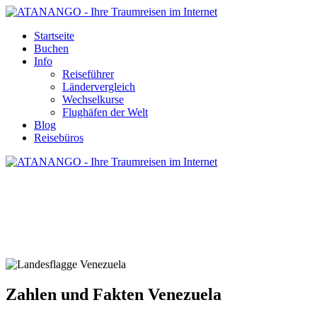
Startseite
Buchen
Info
Reiseführer
Ländervergleich
Wechselkurse
Flughäfen der Welt
Blog
Reisebüros
ZAHLEN UND FAKTEN VENEZUELA
Zahlen und Fakten Venezuela