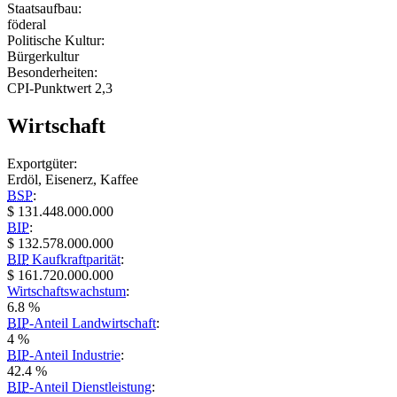
Staatsaufbau:
föderal
Politische Kultur:
Bürgerkultur
Besonderheiten:
CPI-Punktwert 2,3
Wirtschaft
Exportgüter:
Erdöl, Eisenerz, Kaffee
BSP
:
$ 131.448.000.000
BIP
:
$ 132.578.000.000
BIP
Kaufkraftparität
:
$ 161.720.000.000
Wirtschaftswachstum
:
6.8 %
BIP
-Anteil Landwirtschaft
:
4 %
BIP
-Anteil Industrie
:
42.4 %
BIP
-Anteil Dienstleistung
: