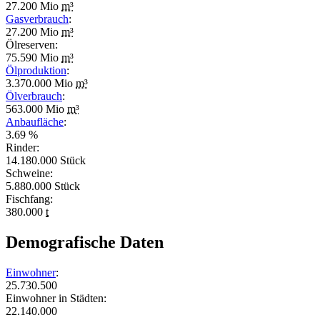
27.200 Mio
m³
Gasverbrauch
:
27.200 Mio
m³
Ölreserven:
75.590 Mio
m³
Ölproduktion
:
3.370.000 Mio
m³
Ölverbrauch
:
563.000 Mio
m³
Anbaufläche
:
3.69 %
Rinder:
14.180.000 Stück
Schweine:
5.880.000 Stück
Fischfang:
380.000
t
Demografische Daten
Einwohner
:
25.730.500
Einwohner in Städten:
22.140.000